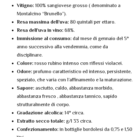
Vitigno:
100% sangiovese grosso ( denominato a
Montalcino “Brunello”).
Resa massima dell’uva:
80 quintali per ettaro.
Resa dell’uva in vino:
68%.
Immissione al consumo:
dal mese di gennaio del 5°
anno successivo alla vendemmia, come da
disciplinare.
Colore:
rosso rubino intenso con riflessi violacei.
Odore:
profumo caratteristico ed intenso, persistente,
speziato, che varia con l’affinamento e la maturazione.
Sapore:
asciutto, caldo, abbastanza morbido,
abbastanza fresco , abbastanza tannico, sapido
strutturalmente di corpo.
Gradazione alcolica:
14° circa.
Estratto secco totale:
g/l 33 circa.
Confezionamento:
in bottiglie bordolesi da 0,75 e 1,50