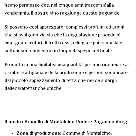
hanno permesso che, nei cinque anni trascorsidalla
vendemmia, il nostro vino raggiunga questo traguardo.
Si possono così apprezzare icomplessi profumi ed aromi
che si svolgono via via che la degustazione procedeed
emergono sentori di frutti rossi, ciliegia e poi cannella e
sottobosco consentori in lungo di spezie nel finale.
Prodotto in una limitatissimaquantità, per non rinunciare al
carattere artigianale della produzione e pernon sconfinare
dal piccolo appezzamento di terra che riesce a dargli
dellecaratteristiche uniche.
Il nostro Brunello di Montalcino Podere Paganico docg:
Zona di produzione:
Comune di Montalcino.